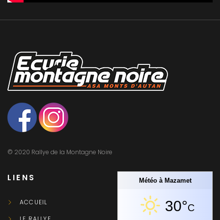
© 2020 Rallye de la Montagne Noire
LIENS
Météo à Mazamet
ACCUEIL
30°
C
LE RALLYE