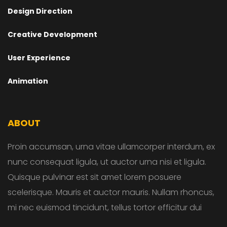
Design Direction
Creative Development
User Experience
Animation
ABOUT
Proin accumsan, urna vitae ullamcorper interdum, ex
nunc consequat ligula, ut auctor urna nisi et ligula.
Quisque pulvinar est sit amet lorem posuere
scelerisque. Mauris et auctor mauris. Nullam rhoncus,
mi nec euismod tincidunt, tellus tortor efficitur dui